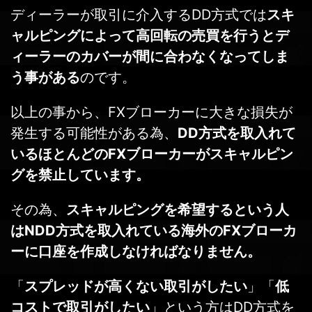
ディーラーが取引に介入するDD方式では
スキ
ャルピングによって高回転の売買を行うとデ
ィーラーのカバーが間に合わなくなってしま
う事がある
のです。
以上の事から、FXブローカーに大きな損失が
発生する可能性がある為、
DD方式を取入れて
いるほとんどのFXブローカーがスキャルピン
グを禁止しています。
その為、
スキャルピングを希望するという人
はNDD方式を取入れている海外のFXブローカ
ーに口座を作成しなければなりません。
「
スプレッドが高くない取引がしたい
」「
低
コストで取引がしたい
」という方はDD方式を