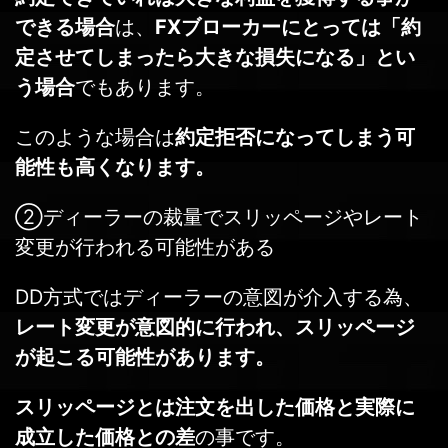
できる場合
は、
FXブローカーにとっては「約
定させてしまったら大きな損失になる」とい
う場合
でもあります。
このような場合は
約定拒否になってしまう可
能性も高くなります。
②ディーラーの裁量でスリッページやレート
変更が行われる可能性がある
DD方式ではディーラーの意図が介入する為、
レート変更が意図的に行われ、スリッページ
が起こる可能性があります。
スリッページとは注文を出した価格と実際に
成立した価格との差
の事です。