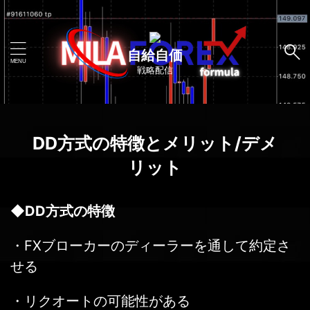
自給自価
戦略配信
DD方式の特徴とメリット/デメ
リット
◆
DD方式の特徴
・FXブローカーのディーラーを通して約定さ
せる
・リクオートの可能性がある