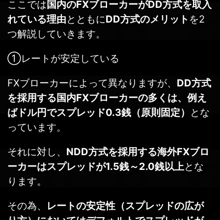
ここでは
国内のFXブローカーがDD方式を取入
れている理由
とともに
DD方式のメリット
を2
つ解説していきます。
①レートが安定している
FXブローカーによって異なりますが、
DD方式
を採用する国内FXブローカーの多くは、例え
ばドル円でスプレッド0.3銭（原則固定）
とな
っています。
それに対し、
NDD方式を採用する海外FXブロ
ーカーはスプレッドが1.5銭～2.0銭以上
とな
ります。
その為、
レートの安定性（スプレッドの広が