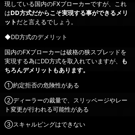
現している国内のFXブローカーですが、これ
は
DD方式だからこそ実現する事ができるメリ
ット
だと言えるでしょう。
◆DD方式のデメリット
国内のFXブローカーは破格の狭スプレッドを
実現する為にDD方式を取入れていますが、
も
ちろんデメリットもあります。
①約定拒否の危険性がある
②ディーラーの裁量で、スリッページやレー
ト変更が行われる可能性がある
③スキャルピングはできない