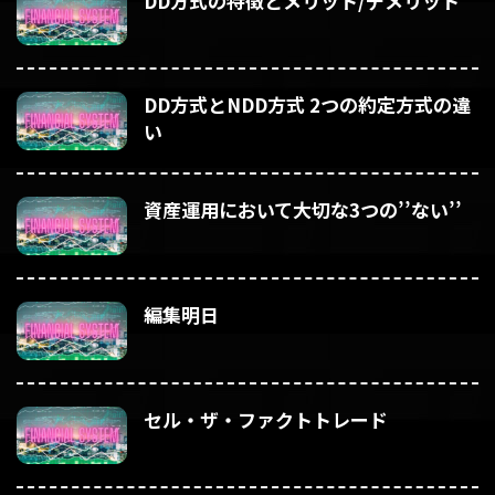
DD方式の特徴とメリット/デメリット
DD方式とNDD方式 2つの約定方式の違
い
資産運用において大切な3つの’’ない’’
編集明日
セル・ザ・ファクトトレード