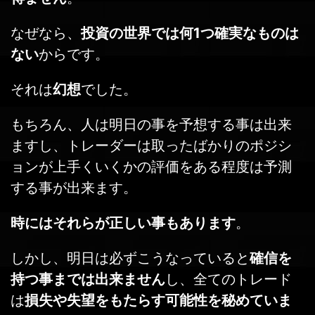
なぜなら、
投資の世界では何1つ確実なものは
ない
からです。
それは
幻想
でした。
もちろん、人は明日の事を予想する事は出来
ますし、トレーダーは取ったばかりのポジシ
ョンが上手くいくかの評価をある程度は予測
する事が出来ます。
時にはそれらが正しい事もあります
。
しかし、明日は必ずこうなっていると
確信を
持つ事までは出来ません
し、全てのトレード
は
損失や失望をもたらす可能性を秘めていま