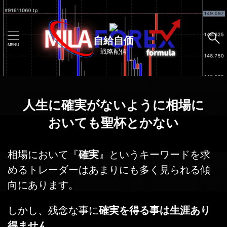
自給自価
戦略配信
人生に確実がないように相場に
おいても聖杯とかない
相場において『
確実
』というキーワードを求
めるトレーダーはあまりにも多く見られる傾
向にあります。
しかし、残念な事に
確実を得る事は生涯あり
得ません
。