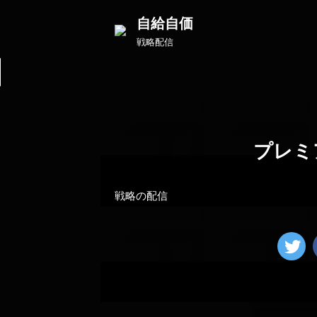
自給自価
戦略配信
プレミ
戦略の配信