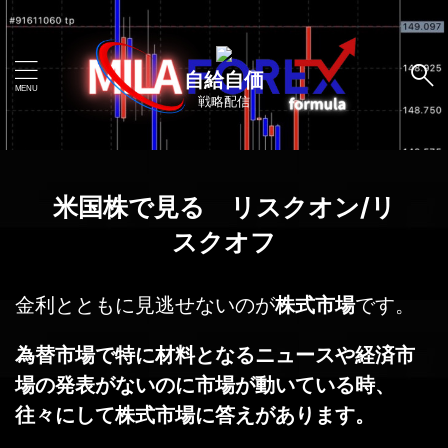
自給自価
戦略配信
米国株で見る リスクオン/リ
スクオフ
金利とともに見逃せないのが
株式市場
です。
為替市場で特に材料となるニュースや経済市
場の発表がないのに市場が動いている時、
往々にして株式市場に答えがあります。