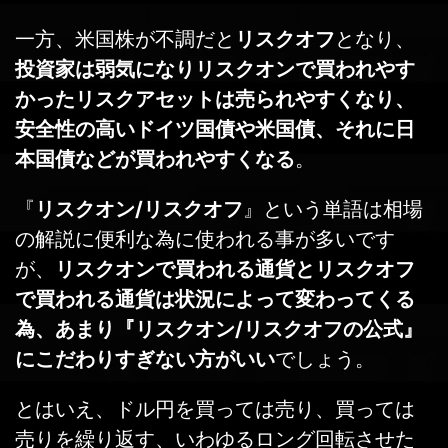
一方、米国株が不調だと
リスクオフ
となり、
投資家は弱気になりリスクオンで買われやす
かったリスクアセットは売られやすくなり、
安全性の高いドイツ国債や米国債、それに日
本国債などが買われやすくなる
。
『
リスクオン/リスクオフ
』という単語は相場
の解説に便利な為に使われる事が多いです
が、
リスクオンで買われる通貨とリスクオフ
で買われる通貨は状況によって変わってくる
為、あまり『リスクオン/リスクオフの公式』
にこだわりすぎない方がいい
でしょう。
とはいえ、ドル円を買っては売り、買っては
売りを繰り返す、いわゆるロング回転させた