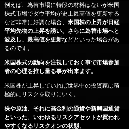
例えば、為替市場に特段の材料はないが米国
株式市場でダウ平均が史上最高値を更新する
など非常に好調な場合、
米国株の上昇が日経
平均先物の上昇を誘い、さらに為替市場へと
波及し、最高値を更新
などといった場合があ
るのです。
米国株式の動向を注視しておく事で市場参加
者の心理を推し量る事が出来ます。
米国株が上昇していれば世界中の投資家は積
極的にリスクを取りにいく。
株や原油、それに高金利の通貨や新興国通貨
といった、いわゆるリスクアセットが買われ
やすくなるリスクオンの状態
。